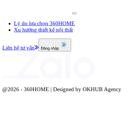
Lý do lựa chọn 360HOME
Xu hướng thiết kế nội thất
Liên hệ tư vấn
Đăng nhập
@
2026
- 360HOME | Designed by OKHUB Agency